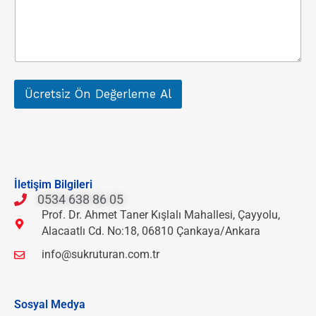
Ücretsiz Ön Değerleme Al
İletişim Bilgileri
0534 638 86 05
Prof. Dr. Ahmet Taner Kışlalı Mahallesi, Çayyolu,
Alacaatlı Cd. No:18, 06810 Çankaya/Ankara
info@sukruturan.com.tr
Sosyal Medya