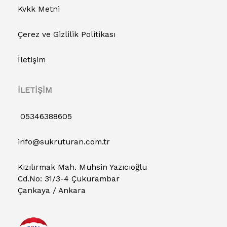
Kvkk Metni
Çerez ve Gizlilik Politikası
İletişim
İLETİŞİM
05346388605
info@sukruturan.com.tr
Kızılırmak Mah. Muhsin Yazıcıoğlu
Cd.No: 31/3-4 Çukurambar
Çankaya / Ankara